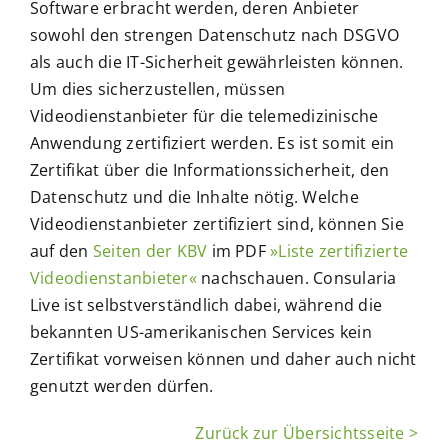
Software erbracht werden, deren Anbieter
Produktvorstellung buchen
sowohl den strengen Datenschutz nach DSGVO
als auch die IT-Sicherheit gewährleisten können.
Ihr Ansprechpartner
Um dies sicherzustellen, müssen
Videodienstanbieter für die telemedizinische
Technischer Support
Anwendung zertifiziert werden. Es ist somit ein
Zertifikat über die Informationssicherheit, den
Datenschutz und die Inhalte nötig. Welche
Videodienstanbieter zertifiziert sind, können Sie
auf den
Seiten der KBV
im PDF
»Liste zertifizierte
Videodienstanbieter«
nachschauen. Consularia
Live ist selbstverständlich dabei, während die
bekannten US-amerikanischen Services kein
Zertifikat vorweisen können und daher auch nicht
genutzt werden dürfen.
Zurück zur Übersichtsseite >