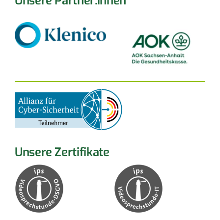
Unsere Partner:innen
Unsere Zertifikate