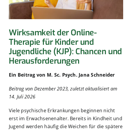
Produktvorstellung buchen
Ihr Ansprechpartner
Wirksamkeit der Online-
Therapie für Kinder und
Technischer Support
Jugendliche (KJP): Chancen und
Herausforderungen
Ein Beitrag von M. Sc. Psych. Jana Schneider
Beitrag von Dezember 2023, zuletzt aktualisiert am
14. Juli 2026
Viele psychische Erkrankungen beginnen nicht
erst im Erwachsenenalter. Bereits in Kindheit und
Jugend werden häufig die Weichen für die spätere