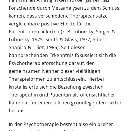
nahm ihren Anfang in den 1970er Jahren, als
Forschende durch Metaanalysen zu dem Schluss
kamen, dass verschiedene Therapieansätze
vergleichbare positive Effekte für die
Patient:innen lieferten (z. B. Luborsky, Singer &
Luborsky, 1975; Smith & Glass, 1977; Stiles,
Shapiro & Elliot, 1986). Seit dieser
bahnbrechenden Erkenntnis fokussiert sich die
Psychotherapieforschung darauf, den
gemeinsamen Nenner dieser vielfältigen
Therapieformen zu entschlüsseln. Hierbei
kristallisierte sich die Beziehung zwischen
Therapeut:in und Patient:in als offensichtlicher
Kandidat für einen solchen grundlegenden Faktor
heraus.
In der Psychotherapie besteht also ein breiter