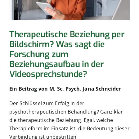
Produktvorstellung buchen
Ihr Ansprechpartner
Therapeutische Beziehung per
Bildschirm? Was sagt die
Technischer Support
Forschung zum
Beziehungsaufbau in der
Videosprechstunde?
Ein Beitrag von M. Sc. Psych. Jana Schneider
Der Schlüssel zum Erfolg in der
psychotherapeutischen Behandlung? Ganz klar –
die therapeutische Beziehung. Egal, welche
Therapieform im Einsatz ist, die Bedeutung dieser
Verbindung ist unbestritten.