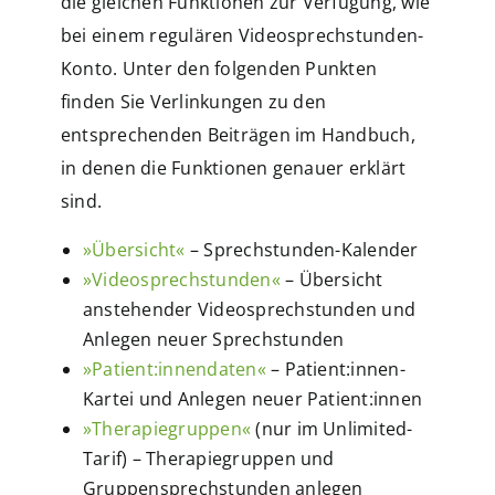
die gleichen Funktionen zur Verfügung, wie
bei einem regulären Videosprechstunden-
Konto. Unter den folgenden Punkten
finden Sie Verlinkungen zu den
entsprechenden Beiträgen im Handbuch,
in denen die Funktionen genauer erklärt
sind.
»Übersicht«
– Sprechstunden-Kalender
»Videosprechstunden«
– Übersicht
anstehender Videosprechstunden und
Anlegen neuer Sprechstunden
»Patient:innendaten«
– Patient:innen-
Kartei und Anlegen neuer Patient:innen
»Therapiegruppen«
(nur im Unlimited-
Tarif) – Therapiegruppen und
Gruppensprechstunden anlegen