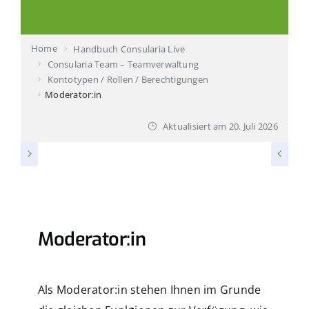
Produktvorstellung buchen
Home
Handbuch Consularia Live
Ihr Ansprechpartner
Consularia Team – Teamverwaltung
Kontotypen / Rollen / Berechtigungen
Technischer Support
Moderator:in
Aktualisiert am
20. Juli 2026
KONTOTYPEN / ROLLEN / BERECHTIGUNGEN
Moderator:in
Als Moderator:in stehen Ihnen im Grunde