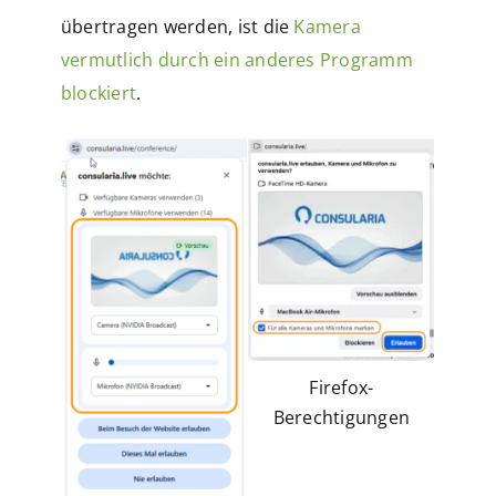
übertragen werden, ist die
Kamera
vermutlich durch ein anderes Programm
blockiert
.
Firefox-
Berechtigungen