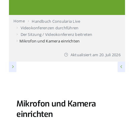
Produktvorstellung buchen
Home
Handbuch Consularia Live
Ihr Ansprechpartner
Videokonferenzen durchführen
Der Sitzung / Videokonferenz beitreten
Technischer Support
Mikrofon und Kamera einrichten
Aktualisiert am
20. Juli 2026
DER SITZUNG / VIDEOKONFERENZ BEITRETEN
Mikrofon und Kamera
einrichten