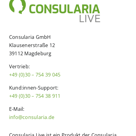
Consularia GmbH
Klausenerstraße 12
39112 Magdeburg
Vertrieb:
+49 (0)30 – 754 39 045
Kund:innen-Support:
+49 (0)30 – 754 38 911
E-Mail:
info@consularia.de
Consularia Live ist ein Produkt der Consularia