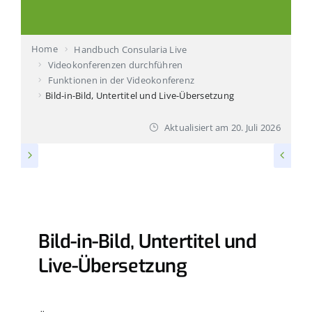
Produktvorstellung buchen
Home
Handbuch Consularia Live
Ihr Ansprechpartner
Videokonferenzen durchführen
Funktionen in der Videokonferenz
Technischer Support
Bild-in-Bild, Untertitel und Live-Übersetzung
Aktualisiert am
20. Juli 2026
FUNKTIONEN IN DER VIDEOKONFERENZ
Bild-in-Bild, Untertitel und
Live-Übersetzung