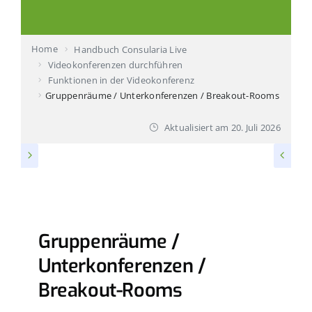
Produktvorstellung buchen
Home
Handbuch Consularia Live
Ihr Ansprechpartner
Videokonferenzen durchführen
Funktionen in der Videokonferenz
Technischer Support
Gruppenräume / Unterkonferenzen / Breakout-Rooms
Aktualisiert am
20. Juli 2026
FUNKTIONEN IN DER VIDEOKONFERENZ
Gruppenräume /
Unterkonferenzen /
Breakout-Rooms