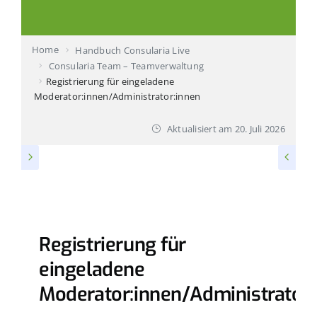
Produktvorstellung buchen
Home
Handbuch Consularia Live
Ihr Ansprechpartner
Consularia Team – Teamverwaltung
Registrierung für eingeladene
Moderator:innen/Administrator:innen
Technischer Support
Aktualisiert am
20. Juli 2026
CONSULARIA TEAM – TEAMVERWALTUNG
Registrierung für
eingeladene
Moderator:innen/Administrator: